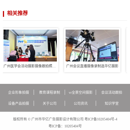
相关推荐
广州医学会活动摄影摄像跟拍照片直播
广州会议直播摄像录制选华亿摄影
企业形象拍摄
教育课程录制
vr全景空间摄影
会议活动跟拍
设备产品拍摄
关于公司
公司资讯
知识学堂
版权所有 © 广州市华亿广告摄影设计有限公司
粤ICP备10205404号-4
粤ICP备：
10205404号