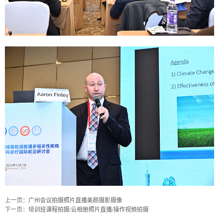
上一页：
广州会议拍摄照片直播美颜摄影摄像
下一页：
培训班课程拍摄/云相册照片直播/操作视频拍摄