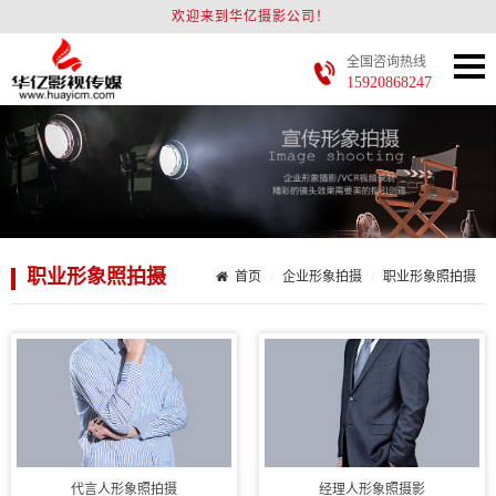
欢迎来到华亿摄影公司！
全国咨询热线
15920868247
职业形象照拍摄
首页
企业形象拍摄
职业形象照拍摄
代言人形象照拍摄
经理人形象照摄影