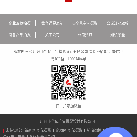
企业形象拍摄
教育课程录制
vr全景空间摄影
会议活动跟拍
设备产品拍摄
关于公司
公司资讯
知识学堂
版权所有 © 广州市华亿广告摄影设计有限公司
粤ICP备10205404号-4
粤ICP备：
10205404号
扫一扫添加微信
广州市华亿广告摄影设计有限公司
友情链接：
首商网-华亿摄影
企顺网-华亿摄影
新浪微博
广告设计