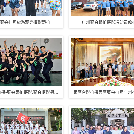
聚会拍照旅游观光摄影跟拍
广州聚会跟拍摄影活动录像
同学聚会拍摄-聚会跟拍摄影,聚会摄影摄像...
家庭合影拍摄家庭聚会拍照广州