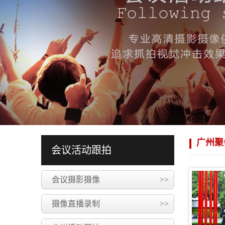
广州聚
会议活动跟拍
会议摄影摄像
>>
摄像直播录制
>>