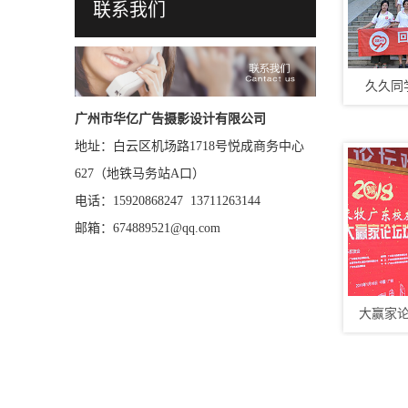
联系我们
久久同
广州市华亿广告摄影设计有限公司
地址：白云区机场路1718号悦成商务中心
627（地铁马务站A口）
电话：15920868247 13711263144
邮箱：674889521@qq.com
大赢家论