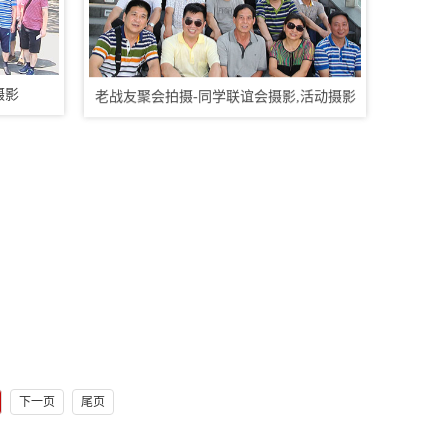
摄影
老战友聚会拍摄-同学联谊会摄影,活动摄影
下一页
尾页