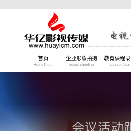
首页
企业形象拍摄
教育课程录
Home Page
image shooting
course class