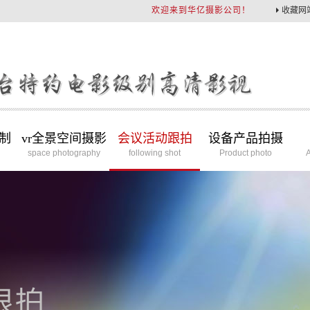
欢迎来到华亿摄影公司！
收藏网
制
vr全景空间摄影
会议活动跟拍
设备产品拍摄
space photography
following shot
Product photo