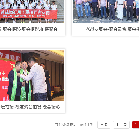
学聚会摄影-聚会摄影,拍摄聚会
老战友聚会-聚会录像,聚会
坛拍摄-校友聚会拍摄,晚宴摄影
共10条数据，当前
1
/1页
首页
上一页
1