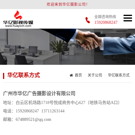
欢迎来到华亿摄影公司！
全国咨询热线
15920868247
华亿联系方式
首页
关于公司
华亿联系方式
广州市华亿广告摄影设计有限公司
地址：白云区机场路1718号悦成商务中心627（地铁马务站A口）
电话：15920868247 13711263144
邮箱：
674889521@qq.com