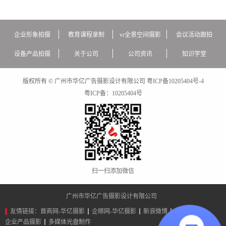
企业形象拍摄
教育课程录制
vr全景空间摄影
会议活动跟拍
设备产品拍摄
关于公司
公司资讯
知识学堂
版权所有 © 广州市华亿广告摄影设计有限公司
粤ICP备10205404号-4
粤ICP备：
10205404号
扫一扫添加微信
广州市华亿广告摄影设计有限公司
友情链接：
首商网-华亿摄影
企顺网-华亿摄影
新浪微博
广告设计
企业产品摄影
多媒体光盘制作