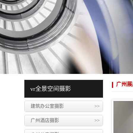
广州展
vr全景空间摄影
建筑办公室摄影
>>
广州酒店摄影
>>