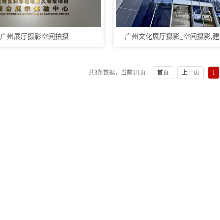
广州展厅摄影空间拍摄
广州文化展厅摄影_空间摄影,
共3条数据，当前
1
/1页
首页
上一页
1