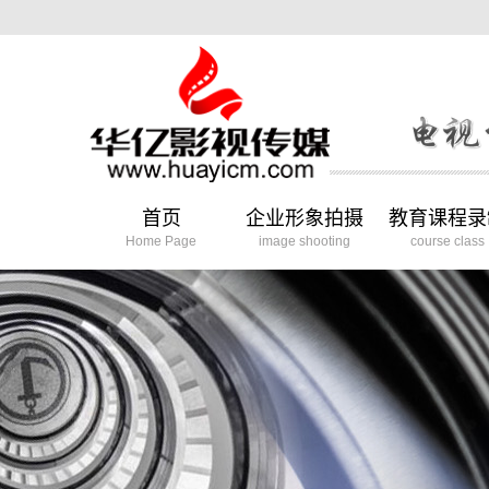
首页
企业形象拍摄
教育课程录
Home Page
image shooting
course class