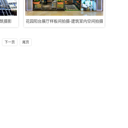
2、活动摄影照片直播
3、展会移动视频直播
4、VR全景酒店摄影
5、产品摄影360环拍
建筑摄影
花园阳台展厅样板间拍摄-建筑室内空间拍摄
6、公司工厂形象拍摄
7、访谈采访探店拍摄
8、光盘刻录打印包装
下一页
尾页