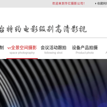
欢迎来到华亿摄影公司！
收藏网
制
vr全景空间摄影
会议活动跟拍
设备产品拍摄
space photography
following shot
Product photo