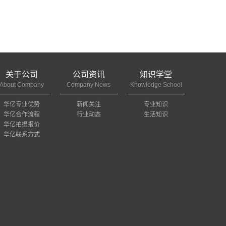
关于公司
公司资讯
知识学堂
About Company
Company News
Knowledge School
华亿专业优势
新闻关注
专业知识
华亿合作流程
行业动态
生活知识
华亿拍摄报价
华亿联系方式