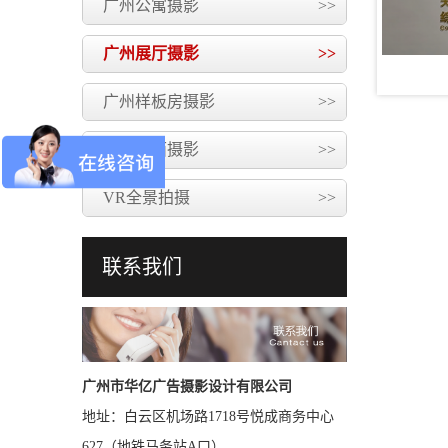
广州公寓摄影
>>
广州展厅摄影
>>
广州样板房摄影
>>
商场店面摄影
>>
VR全景拍摄
>>
联系我们
广州市华亿广告摄影设计有限公司
地址：白云区机场路1718号悦成商务中心
627（地铁马务站A口）