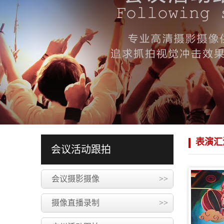
表演汇
会议活动跟拍
会议摄影摄像
>>
摄像直播录制
>>