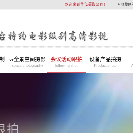
欢迎来到华亿摄影公司！
收藏网
制
vr全景空间摄影
会议活动跟拍
设备产品拍摄
space photography
following shot
Product photo