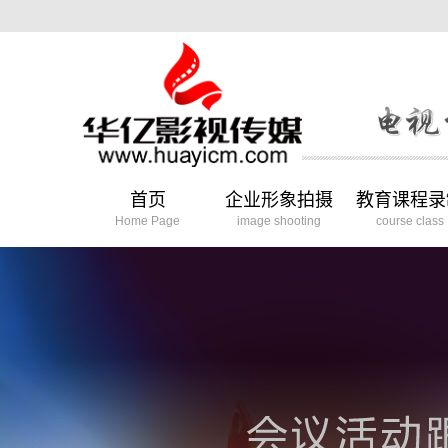
首页
企业形象拍摄
教育课程录
Home Page
image shooting
course class