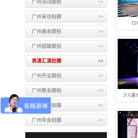
广州活动跟拍
>>
广州采访拍摄
>>
口
广州展会跟拍
>>
广州团建跟拍
>>
表演汇演拍摄
>>
广州开业跟拍
>>
广州聚会跟拍
>>
少儿星
广州晚会拍摄
>>
广州年会拍摄
>>