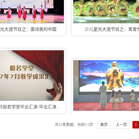
光大道节目之：唐诗里的中国
少儿星光大道节目之：青青
7月般若学堂毕业汇演-毕业汇演...
共11条数据，当前
1
/1页
首页
上一页
1