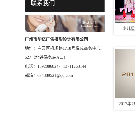
联系我们
少儿星
广州市华亿广告摄影设计有限公司
地址：白云区机场路1718号悦成商务中心
627（地铁马务站A口）
电话：15920868247 13711263144
邮箱：674889521@qq.com
2017年