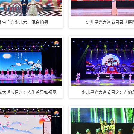
才宝广东少儿六一晚会拍摄
少儿星光大道节目录制摄
光大道节目之：人生若只如初见
少儿星光大道节目之：古韵