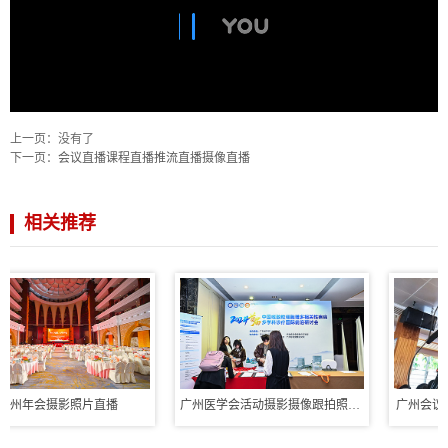
上一页：没有了
下一页：
会议直播课程直播推流直播摄像直播
相关推荐
广州年会摄影照片直播
广州医学会活动摄影摄像跟拍照片直播
广州会议