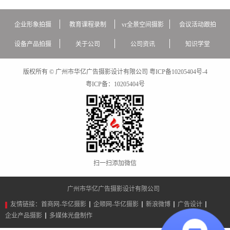
企业形象拍摄
教育课程录制
vr全景空间摄影
会议活动跟拍
设备产品拍摄
关于公司
公司资讯
知识学堂
版权所有 © 广州市华亿广告摄影设计有限公司
粤ICP备10205404号-4
粤ICP备：
10205404号
扫一扫添加微信
广州市华亿广告摄影设计有限公司
友情链接：
首商网-华亿摄影
企顺网-华亿摄影
新浪微博
广告设计
企业产品摄影
多媒体光盘制作