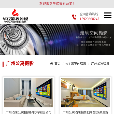
欢迎来到华亿摄影公司！
全国咨询热线
15920868247
广州公寓摄影
首页
vr全景空间摄影
广州公寓摄影
广州酒店公寓拍得好的有哪些公司
广州公寓酒店摄影找哪家效果更好