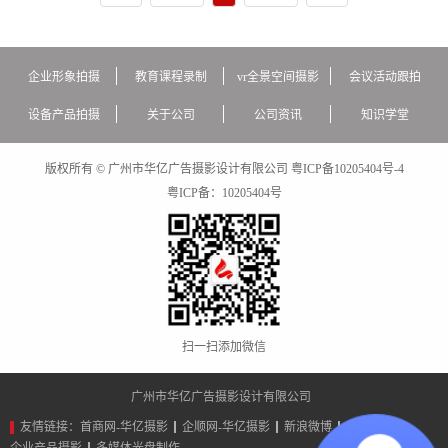
企业形象拍摄
教育课程录制
vr全景空间摄影
会议活动跟拍
设备产品拍摄
关于公司
公司资讯
知识学堂
版权所有 © 广州市华亿广告摄影设计有限公司
粤ICP备10205404号-4
粤ICP备：
10205404号
扫一扫添加微信
广州市华亿广告摄影设计有限公司
友情链接：
首商网-华亿摄影
企顺网-华亿摄影
新浪微博
广告设计