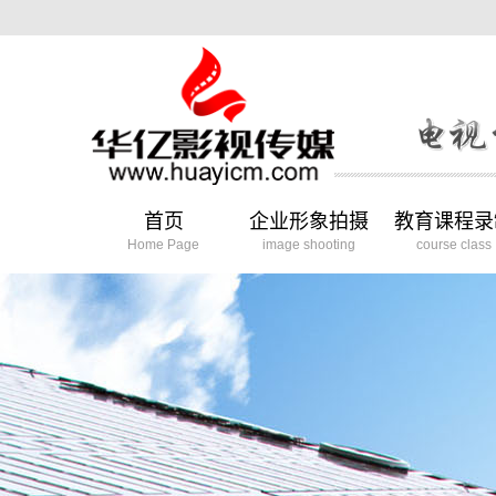
首页
企业形象拍摄
教育课程录
Home Page
image shooting
course class