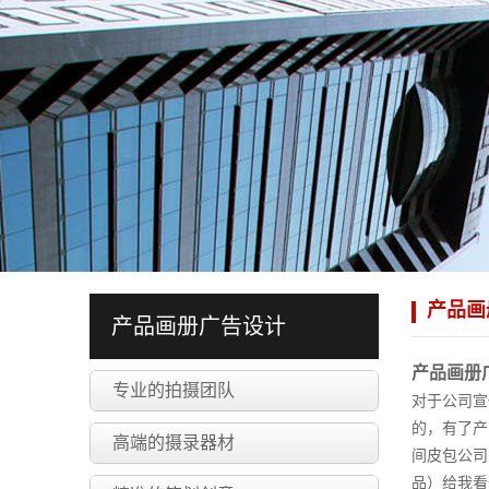
产品画
产品画册广告设计
产品画册
专业的拍摄团队
对于公司宣
的，有了产
高端的摄录器材
间皮包公司
品）给我看