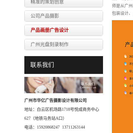
精准的策划创意
师是从广州
包装设计、
公司产品摄影
产品画册广告设计
广州光盘刻录制作
联系我们
广州市华亿广告摄影设计有限公司
地址：白云区机场路1718号悦成商务中心
627（地铁马务站A口）
电话：15920868247 13711263144