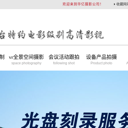
欢迎来到华亿摄影公司！
收藏网
制
vr全景空间摄影
会议活动跟拍
设备产品拍摄
space photography
following shot
Product photo