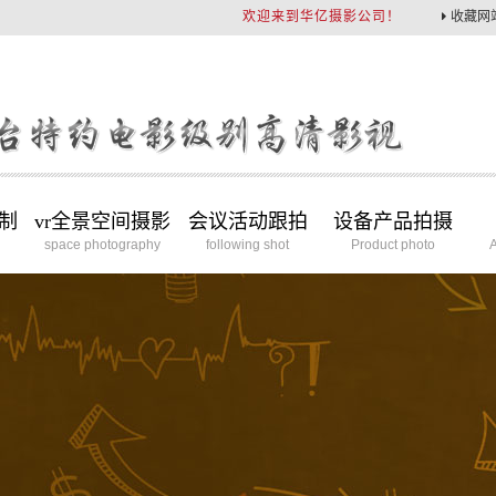
欢迎来到华亿摄影公司！
收藏网
制
vr全景空间摄影
会议活动跟拍
设备产品拍摄
space photography
following shot
Product photo