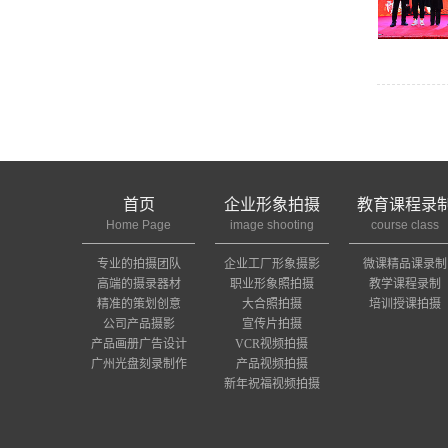
首页
企业形象拍摄
教育课程录
Home Page
image shooting
course class
专业的拍摄团队
企业工厂形象摄影
微课精品课录制
高端的摄录器材
职业形象照拍摄
教学课程录制
精准的策划创意
大合照拍摄
培训授课拍摄
公司产品摄影
宣传片拍摄
产品画册广告设计
VCR视频拍摄
广州光盘刻录制作
产品视频拍摄
新年祝福视频拍摄