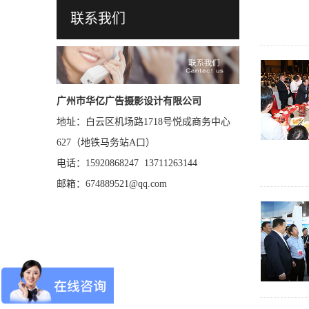
联系我们
广州市华亿广告摄影设计有限公司
地址：白云区机场路1718号悦成商务中心
627（地铁马务站A口）
电话：15920868247 13711263144
邮箱：674889521@qq.com