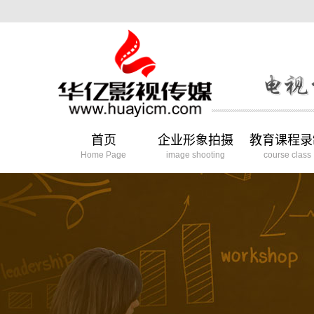
首页
企业形象拍摄
教育课程录
Home Page
image shooting
course class