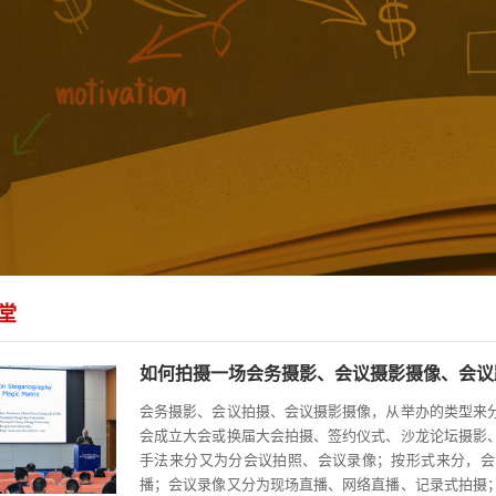
堂
如何拍摄一场会务摄影、会议摄影摄像、会议
会务摄影、会议拍摄、会议摄影摄像，从举办的类型来
会成立大会或换届大会拍摄、签约仪式、沙龙论坛摄影
手法来分又为分会议拍照、会议录像；按形式来分，会
播；会议录像又分为现场直播、网络直播、记录式拍摄