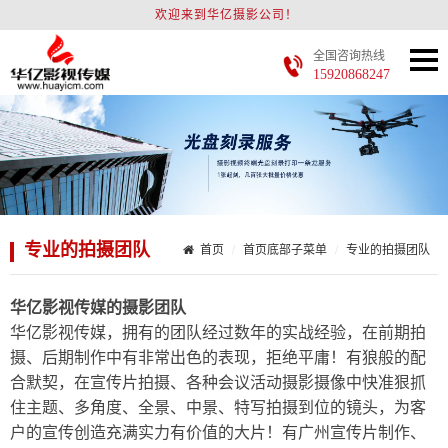
欢迎来到华亿摄影公司！
全国咨询热线
15920868247
专业的拍摄团队
首页
首页底部子菜单
专业的拍摄团队
华亿影视传媒的摄影团队
华亿影视传媒，拥有的团队经过数年的实战经验，在前期拍
摄、后期制作中有非常出色的表现，拒绝平庸！有狼般的配
合默契，在宣传片拍摄、各种会议活动摄影摄像中快准狠抓
住主题、多角度、全景、中景、特写拍摄到位的镜头，为客
户的宣传创造充满实力有价值的大片！
有广州宣传片制作、