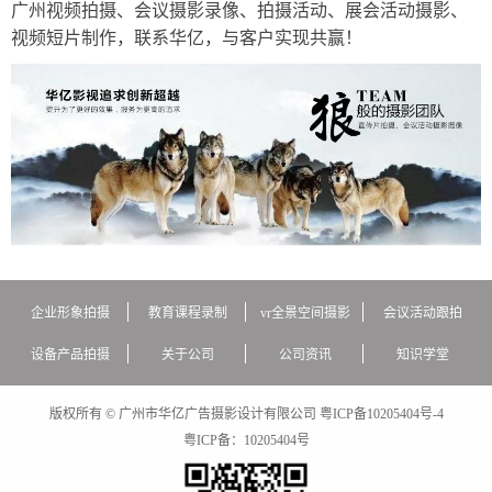
广州视频拍摄、会议摄影录像、拍摄活动、展会活动摄影、
视频短片制作，联系华亿，与客户实现共赢！
企业形象拍摄
教育课程录制
vr全景空间摄影
会议活动跟拍
设备产品拍摄
关于公司
公司资讯
知识学堂
版权所有 © 广州市华亿广告摄影设计有限公司
粤ICP备10205404号-4
粤ICP备：
10205404号