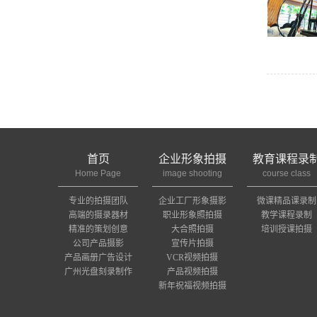
首页
企业形象拍摄
教育课程录
Home Page
image shooting
course class
专业的拍摄团队
企业工厂形象摄影
微课精品课录制
高端的摄录器材
职业形象照拍摄
教学课程录制
精准的策划创意
大合照拍摄
培训授课拍摄
公司产品摄影
宣传片拍摄
产品画册广告设计
VCR视频拍摄
广州光盘刻录制作
产品视频拍摄
新年祝福视频拍摄