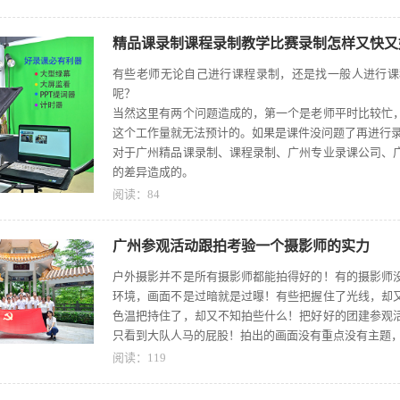
精品课录制课程录制教学比赛录制怎样又快又
有些老师无论自己进行课程录制，还是找一般人进行课
呢？
当然这里有两个问题造成的，第一个是老师平时比较忙
这个工作量就无法预计的。如果是课件没问题了再进行
对于广州精品课录制、课程录制、广州专业录课公司、
的差异造成的。
阅读：
84
广州参观活动跟拍考验一个摄影师的实力
户外摄影并不是所有摄影师都能拍得好的！有的摄影师
环境，画面不是过暗就是过曝！有些把握住了光线，却
色温把持住了，却又不知拍些什么！把好好的团建参观
只看到大队人马的屁股！拍出的画面没有重点没有主题
阅读：
119