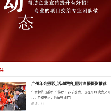
注
广州年会摄影_活动跟拍_照片直播摄影推荐
年会摄影摄像作个推荐！春节前后，现在年终晚会又开
果，价格美丽，你值得拥有！
阅读：
58