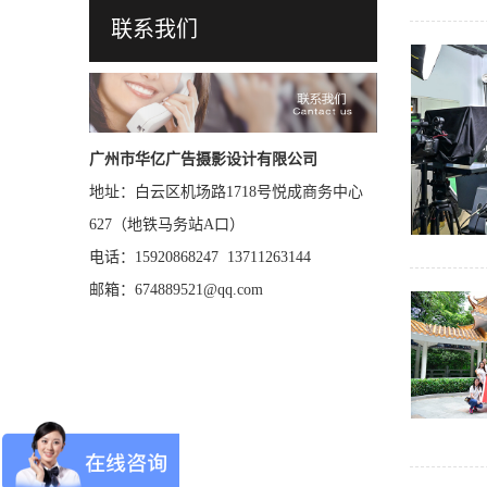
联系我们
广州市华亿广告摄影设计有限公司
地址：白云区机场路1718号悦成商务中心
627（地铁马务站A口）
电话：15920868247 13711263144
邮箱：674889521@qq.com