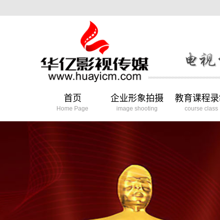
首页
企业形象拍摄
教育课程录
Home Page
image shooting
course class