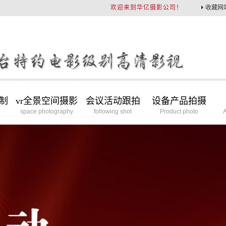
欢迎来到华亿摄影公司！
收藏网
制
vr全景空间摄影
会议活动跟拍
设备产品拍摄
space photography
following shot
Product photo